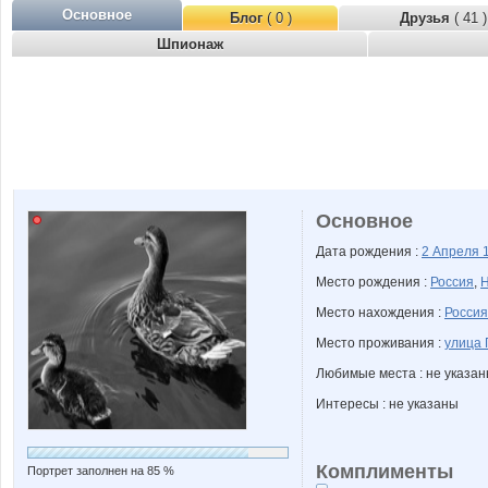
Основное
Блог
( 0 )
Друзья
( 41 )
Шпионаж
Основное
Дата рождения :
2 Апреля
Место рождения :
Россия
,
Н
Место нахождения :
Россия
Место проживания :
улица 
Любимые места : не указа
Интересы : не указаны
Комплименты
Портрет заполнен на 85 %